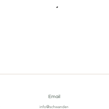
Email
5
info@schwander-