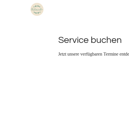
Home
Unser Sortiment
Un
Service buchen
Jetzt unsere verfügbaren Termine entd