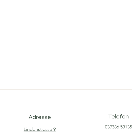
Telefon
Adresse
039386 5313
Lindenstrasse 9